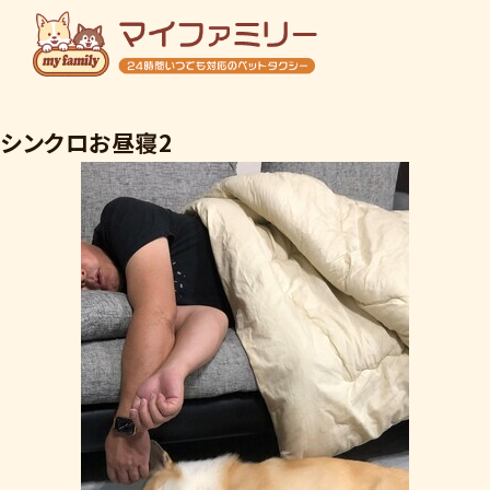
ホーム
シンクロお昼寝2
初めての方へ
ご利用料金
店舗概要
ご予約・お問い合わせ