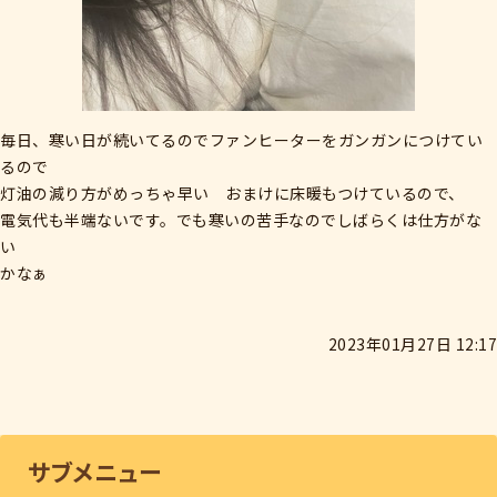
毎日、寒い日が続いてるのでファンヒーターをガンガンにつけてい
るので
灯油の減り方がめっちゃ早い おまけに床暖もつけているので、
電気代も半端ないです。でも寒いの苦手なのでしばらくは仕方がな
い
かなぁ
2023年01月27日 12:17
サブメニュー