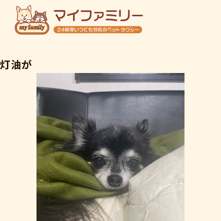
ホーム
灯油が
初めての方へ
ご利用料金
店舗概要
ご予約・お問い合わせ