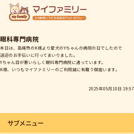
ホーム
眼科専門病院
初めての方へ
本日は、高槻市のK様より愛犬のYちゃんの病院の日でしたので
送迎のお手伝いに行ってまいりました。
ご利用料金
Yちゃん目が悪いらしく眼科専門病院に通っています。
K様、いつもマイファミリーのご利用誠に有難う御座います。
店舗概要
2025年05月10日 19:57
ご予約・お問い合わせ
サブメニュー