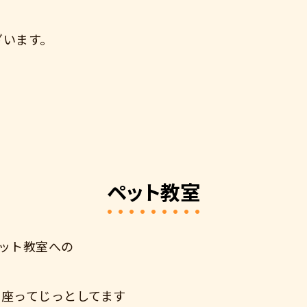
ざいます。
ペット教室
ペット教室への
に座ってじっとしてます