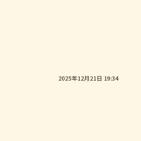
2025年12月21日 19:34