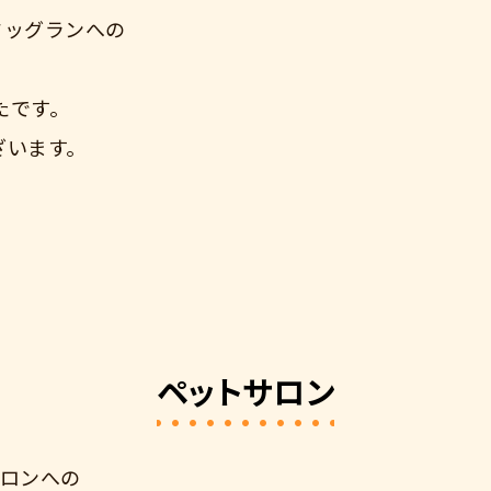
ドッグランへの
たです。
ざいます。
ペットサロン
サロンへの