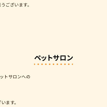
難うございます。
ペットサロン
ペットサロンへの
。
ざいます。