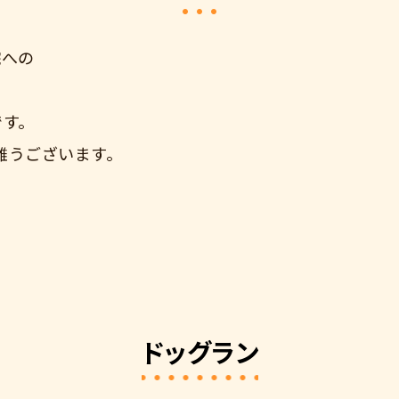
院への
です。
難うございます。
ドッグラン